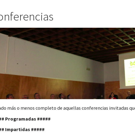
onferencias
ado más o menos completo de aquellas conferencias invitadas qu
## Programadas #####
## Impartidas #####