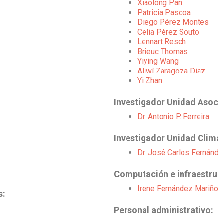
Xiaolong Pan
Patricia Pascoa
Diego Pérez Montes
Celia Pérez Souto
Lennart Resch
Brieuc Thomas
Yiying Wang
Aliwí Zaragoza Diaz
Yi Zhan
Investigador Unidad Asoc
Dr. Antonio P. Ferreira
Investigador Unidad Cli
Dr. José Carlos Fernán
Computación e infraestru
Irene Fernández Mariño
s:
Personal administrativo: