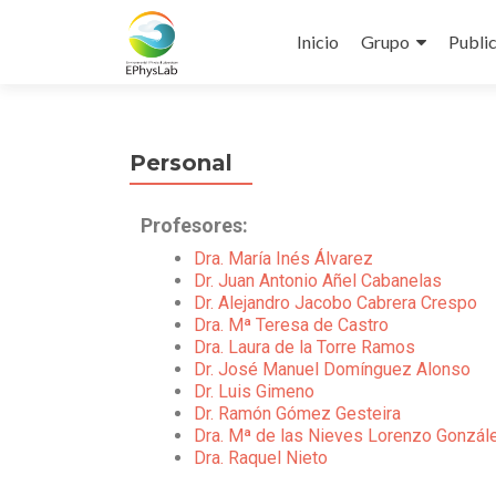
Inicio
Grupo
Publi
Personal
Profesores:
Dra. María Inés Álvarez
Dr. Juan Antonio Añel Cabanelas
Dr. Alejandro Jacobo Cabrera Crespo
Dra. Mª Teresa de Castro
Dra. Laura de la Torre Ramos
Dr. José Manuel Domínguez Alonso
Dr. Luis Gimeno
Dr. Ramón Gómez Gesteira
Dra. Mª de las Nieves Lorenzo Gonzál
Dra. Raquel Nieto