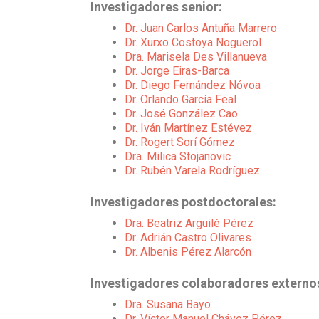
Investigadores senior:
Dr. Juan Carlos Antuña Marrero
Dr. Xurxo Costoya Noguerol
Dra. Marisela Des Villanueva
Dr. Jorge Eiras-Barca
Dr. Diego Fernández Nóvoa
Dr. Orlando García Feal
Dr. José González Cao
Dr. Iván Martínez Estévez
Dr. Rogert Sorí Gómez
Dra. Milica Stojanovic
Dr. Rubén Varela Rodríguez
Investigadores postdoctorales:
Dra. Beatriz Arguilé Pérez
Dr. Adrián Castro Olivares
Dr. Albenis Pérez Alarcón
Investigadores colaboradores externo
Dra. Susana Bayo
Dr. Víctor Manuel Chávez Pérez